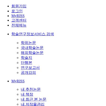
회원가입
로그인
MyRISS
고객센터
전체메뉴
학술연구정보서비스 검색
학위논문
국내학술논문
해외학술논문
학술지
단행본
연구보고서
공개강의
MyRISS
내 추천논문
내 책장
내 최근 본 논문
내 저작물관리