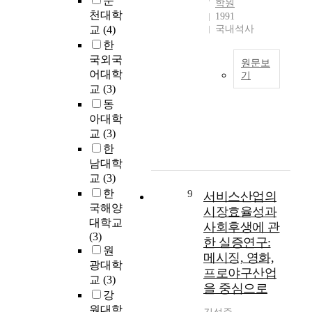
순
r
한
학원
기
에
동
o
천대학
i
1991
접
에
서
기
l
교
(4)
국내석사
a
합
현
N
술
e
l
한
부
재
A
개
o
a
성
국외국
의
원문보
D
발
f
r
능
어대학
기
리
를
과
t
e
파
교
(3)
튬
투
본
제
h
a
악
동
이
여
연
의
e
c
이
차
아대학
하
구
성
l
o
중
전
교
(3)
여
는
과
e
n
요
지
한
시
간
에
a
s
하
등
남대학
상
장
영
r
u
다
의
하
의
교
(3)
향
n
m
.
배
부
속
을
한
9
i
서비스산업의
i
그
터
N
성
미
국해양
n
시장효율성과
n
러
리
A
발
치
g
대학교
g
사회후생에 관
나
는
D
효
는
c
(3)
l
기
한 실증연구:
무
양
를
결
o
원
a
존
메시징, 영화,
게
을
위
정
a
광대학
r
설
등
프로야구산업
증
한
요
c
교
(3)
g
계
의
을 중심으로
가
방
인
h
강
e
방
한
시
법
을
f
a
원대학
법