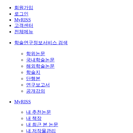
회원가입
로그인
MyRISS
고객센터
전체메뉴
학술연구정보서비스 검색
학위논문
국내학술논문
해외학술논문
학술지
단행본
연구보고서
공개강의
MyRISS
내 추천논문
내 책장
내 최근 본 논문
내 저작물관리