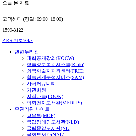
오늘 본 자료
고객센터 (평일: 09:00~18:00)
1599-3122
ARS 번호안내
관련누리집
대학공개강의(KOCW)
학술정보통계시스템(Rinfo)
외국학술지지원센터(FRIC)
학술관계분석서비스(SAM)
사서커뮤니티
기관회원
지식나눔(LOOK)
의학전자도서관(MEDLIS)
유관기관 사이트
교육부(MOE)
국립장애인도서관(NLD)
국립중앙도서관(NL)
국회도서관(NAL)