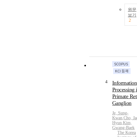
원문
보기
2
4
Information
Processing 
Primate Ret
Ganglion
Je, Sung-
Kwan
,
Cho, Ja
Hyun
,
Kim,
Gwang-Baek
The Korea