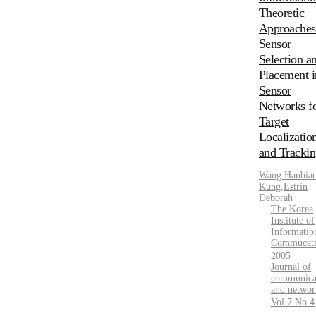
Theoretic
Approaches
Sensor
Selection a
Placement i
Sensor
Networks f
Target
Localizatio
and Tracki
Wang Hanbia
Kung
,
Estrin
Deborah
The Korea
Institute of
Informatio
Commucat
2005
Journal of
communica
and networ
Vol.7 No.4