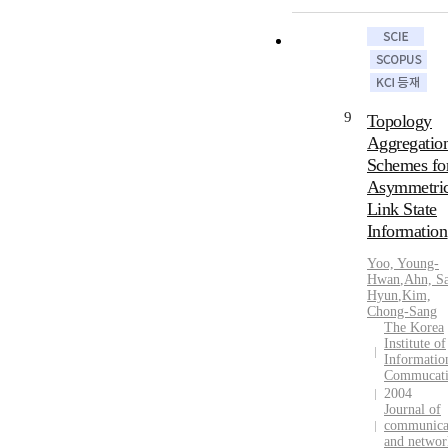
9
Topology
Aggregatio
Schemes fo
Asymmetri
Link State
Information
Yoo, Young-
Hwan
,
Ahn, S
Hyun
,
Kim,
Chong-Sang
The Korea
Institute of
Informatio
Commucat
2004
Journal of
communica
and networ