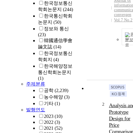
Journal of
한국정보통신
informatio
학회논문지
(244)
communica
convergen
한국통신학회
Vol.7 No.2
논문지
(50)
정보와 통신
(23)
문
韓國通信學會
論文誌
(14)
한국정보통신
학회지
(4)
한국해양정보
통신학회논문지
(1)
주제분류
공학
(2,239)
농수해양
(3)
기타
(1)
2
Analysis an
발행연도
Prototype
2023
(10)
Design for
2022
(3)
Price
2021
(52)
Comparison