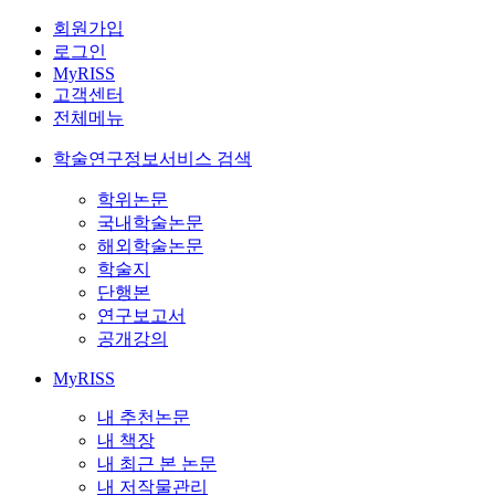
회원가입
로그인
MyRISS
고객센터
전체메뉴
학술연구정보서비스 검색
학위논문
국내학술논문
해외학술논문
학술지
단행본
연구보고서
공개강의
MyRISS
내 추천논문
내 책장
내 최근 본 논문
내 저작물관리