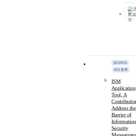
문
6
ISM
Application
Tool, A
Contributio
Address the
Barrier of
Information
Security
Managemen