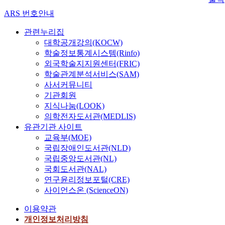
ARS 번호안내
관련누리집
대학공개강의(KOCW)
학술정보통계시스템(Rinfo)
외국학술지지원센터(FRIC)
학술관계분석서비스(SAM)
사서커뮤니티
기관회원
지식나눔(LOOK)
의학전자도서관(MEDLIS)
유관기관 사이트
교육부(MOE)
국립장애인도서관(NLD)
국립중앙도서관(NL)
국회도서관(NAL)
연구윤리정보포털(CRE)
사이언스온 (ScienceON)
이용약관
개인정보처리방침