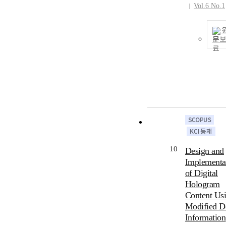
Vol.6 No.1
문
10
Design and
Implementa
of Digital
Hologram
Content Us
Modified D
Information