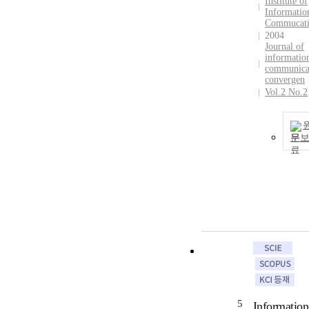
Institute of
Informatio
Commucat
2004
Journal of
informatio
communica
convergen
Vol.2 No.2
문
5
Information