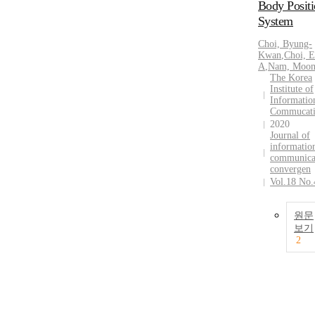
Body Posit
System
Choi, Byung-
Kwan
,
Choi, 
A
,
Nam, Moon
The Korea
Institute of
Informatio
Commucat
2020
Journal of
informatio
communica
convergen
Vol.18 No.
원문
보기
2