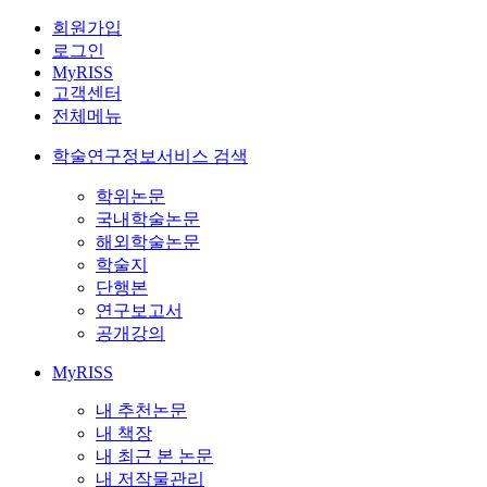
회원가입
로그인
MyRISS
고객센터
전체메뉴
학술연구정보서비스 검색
학위논문
국내학술논문
해외학술논문
학술지
단행본
연구보고서
공개강의
MyRISS
내 추천논문
내 책장
내 최근 본 논문
내 저작물관리