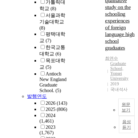
qualitative
e
l
가톨릭대
h
x
h
s
study on the
c
i
학교
(8)
e
a
o
c
o
z
schooling
서울과학
s
m
w
h
n
a
experiences
기술대학교
t
i
e
o
o
t
of foreign
(8)
u
n
v
o
m
i
language high
평택대학
d
e
e
l
i
o
교
(7)
school
y
a
r
s
c
n
i
한국교통
graduates
s
t
f
f
)
s
대학교
(6)
t
h
o
a
o
최연수
a
u
목포대학
e
r
c
f
Graduate
n
d
i
교
(5)
t
t
N
School,
a
e
s
h
Antioch
Yonsei
o
o
l
n
University
s
New England
e
r
r
y
2019
t
Graduate
u
d
s
t
국내석사
.
z
School.
(5)
p
e
i
o
h
i
발행연도
e
i
s
n
K
n
2026
(143)
r
s
a
원문
d
o
g
2025
(806)
f
m
b
보기
r
r
t
2024
o
o
l
o
e
h
(1,461)
r
음성
r
e
p
a
A
e
2023
듣기
m
e
d
o
n
(1,767)
d
i
a
c
.
u
l