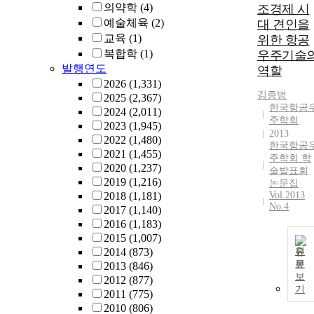
의약학
(4)
조경제 시
예술체육
(2)
대 견인을
교육
(1)
위한 항공
복합학
(1)
우주기술
발행연도
역할
2026
(1,331)
김종범
2025
(2,367)
한국항공
2024
(2,011)
주학회
2023
(1,945)
2013
2022
(1,480)
한국항공
2021
(1,455)
주학회 학
2020
(1,237)
술발표회
2019
(1,216)
논문집
2018
(1,181)
Vol.2013
No.4
2017
(1,140)
2016
(1,183)
2015
(1,007)
2014
(873)
원
문
2013
(846)
보
2012
(877)
기
2011
(775)
2010
(806)