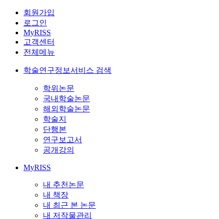
회원가입
로그인
MyRISS
고객센터
전체메뉴
학술연구정보서비스 검색
학위논문
국내학술논문
해외학술논문
학술지
단행본
연구보고서
공개강의
MyRISS
내 추천논문
내 책장
내 최근 본 논문
내 저작물관리