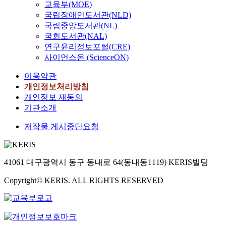
교육부(MOE)
국립장애인도서관(NLD)
국립중앙도서관(NL)
국회도서관(NAL)
연구윤리정보포털(CRE)
사이언스온 (ScienceON)
이용약관
개인정보처리방침
개인정보 재동의
기관소개
저작물 게시중단요청
41061 대구광역시 동구 동내로 64(동내동1119) KERIS빌딩
Copyright© KERIS. ALL RIGHTS RESERVED