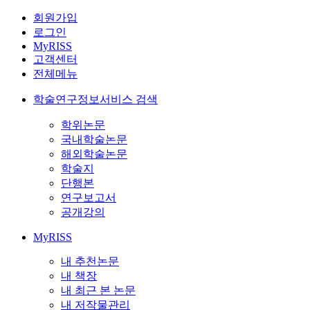
회원가입
로그인
MyRISS
고객센터
전체메뉴
학술연구정보서비스 검색
학위논문
국내학술논문
해외학술논문
학술지
단행본
연구보고서
공개강의
MyRISS
내 추천논문
내 책장
내 최근 본 논문
내 저작물관리