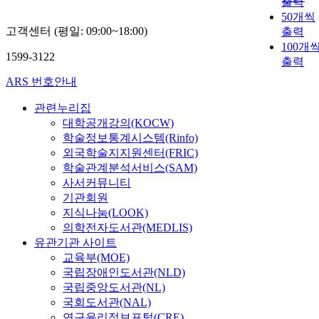
출력
50개씩
고객센터 (평일: 09:00~18:00)
출력
100개
1599-3122
출력
ARS 번호안내
관련누리집
대학공개강의(KOCW)
학술정보통계시스템(Rinfo)
외국학술지지원센터(FRIC)
학술관계분석서비스(SAM)
사서커뮤니티
기관회원
지식나눔(LOOK)
의학전자도서관(MEDLIS)
유관기관 사이트
교육부(MOE)
국립장애인도서관(NLD)
국립중앙도서관(NL)
국회도서관(NAL)
연구윤리정보포털(CRE)