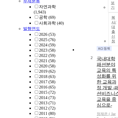
주제분류
보
자연과학
기
(1,943)
공학
(69)
복
사/
사회과학
(40)
대
발행연도
출
2026
(53)
신
2025
(76)
청
2024
(59)
2023
(58)
2022
(59)
2
국내대학
2021
(58)
패션분야
2020
(58)
교육의 특
2019
(62)
성화를 위
2018
(63)
한 교육과
2017
(58)
2016
(65)
정 개발 -
2015
(72)
션비즈니
2014
(73)
교육을 중
2013
(71)
심으로-
2012
(72)
2011
(80)
정재은 ( Jae