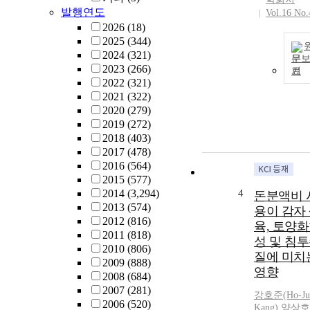
발행연도
Vol.16 No.
2026
(18)
2025
(344)
2024
(321)
문
2023
(266)
기
2022
(321)
2021
(322)
2020
(279)
2019
(272)
2018
(403)
2017
(478)
2016
(564)
2015
(577)
2014
(3,294)
4
돈분액비 
2013
(574)
용이 감자
2012
(816)
육, 토양
2011
(818)
성 및 침
2010
(806)
질에 미치
2009
(888)
영향
2008
(684)
2007
(281)
강호준(Ho-Ju
2006
(520)
Kang)
,
양상호