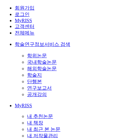
회원가입
로그인
MyRISS
고객센터
전체메뉴
학술연구정보서비스 검색
학위논문
국내학술논문
해외학술논문
학술지
단행본
연구보고서
공개강의
MyRISS
내 추천논문
내 책장
내 최근 본 논문
내 저작물관리