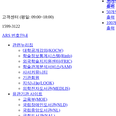
30개
관순
출력
50개
고객센터 (평일: 09:00~18:00)
출력
100
1599-3122
출력
ARS 번호안내
관련누리집
대학공개강의(KOCW)
학술정보통계시스템(Rinfo)
외국학술지지원센터(FRIC)
학술관계분석서비스(SAM)
사서커뮤니티
기관회원
지식나눔(LOOK)
의학전자도서관(MEDLIS)
유관기관 사이트
교육부(MOE)
국립장애인도서관(NLD)
국립중앙도서관(NL)
국회도서관(NAL)