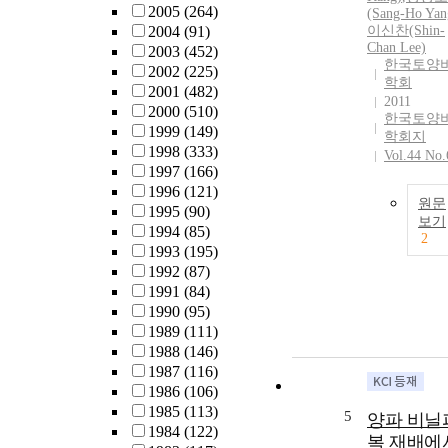
2005
(264)
(Sang-Ho Yan
2004
(91)
이신찬(Shin-
Chan Lee)
2003
(452)
한국토양
2002
(225)
학회
2001
(482)
2011
2000
(510)
한국토양
1999
(149)
학회지
1998
(333)
Vol.44 No.
1997
(166)
1996
(121)
원문
1995
(90)
보기
1994
(85)
2
1993
(195)
1992
(87)
1991
(84)
1990
(95)
1989
(111)
1988
(146)
1987
(116)
1986
(106)
1985
(113)
5
양파 비닐
1984
(122)
복 재배에