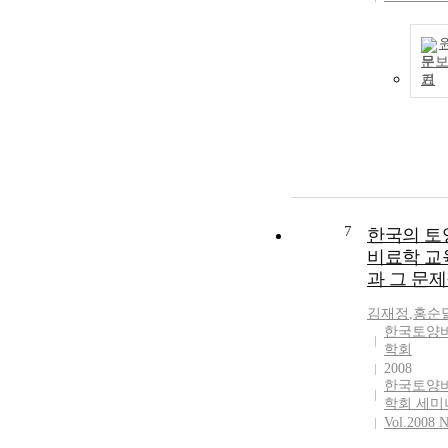
문
기
7
한국의 토양
비료학 교
과 그 문
김재정
,
홍순
한국토양
학회
2008
한국토양
학회 세미
Vol.2008 N