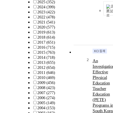
2025
(352)
2024
(399)
문
2023
(422)
2022
(478)
2021
(541)
2020
(577)
2019
(613)
2018
(614)
2017
(651)
2016
(715)
2015
(763)
2014
(718)
2
An
2013
(655)
Investigatio
2012
(654)
Effective
2011
(646)
Physical
2010
(469)
2009
(456)
Education
2008
(423)
Teacher
2007
(277)
Education
2006
(274)
(PETE)
2005
(149)
Programs i
2004
(153)
South Kore
2003
(162)