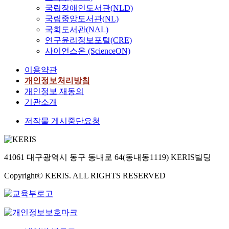
국립장애인도서관(NLD)
국립중앙도서관(NL)
국회도서관(NAL)
연구윤리정보포털(CRE)
사이언스온 (ScienceON)
이용약관
개인정보처리방침
개인정보 재동의
기관소개
저작물 게시중단요청
41061 대구광역시 동구 동내로 64(동내동1119) KERIS빌딩
Copyright© KERIS. ALL RIGHTS RESERVED