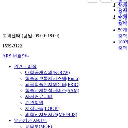
제목
20
저자
출력
발행
30
관순
출력
50
고객센터 (평일: 09:00~18:00)
출력
100
1599-3122
출력
ARS 번호안내
관련누리집
대학공개강의(KOCW)
학술정보통계시스템(Rinfo)
외국학술지지원센터(FRIC)
학술관계분석서비스(SAM)
사서커뮤니티
기관회원
지식나눔(LOOK)
의학전자도서관(MEDLIS)
유관기관 사이트
교육부(MOE)