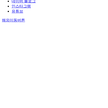
네이버 블로그
인스타그램
유튜브
해외이동버튼