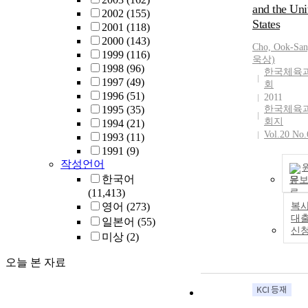
and the Uni
2002
(155)
States
2001
(118)
2000
(143)
Cho, Ook-Sa
1999
(116)
욱상)
1998
(96)
한국체육
1997
(49)
회
1996
(51)
2011
1995
(35)
한국체육
회지
1994
(21)
Vol.20 No.
1993
(11)
1991
(9)
작성언어
한국어
문
(11,413)
영어
(273)
복사
대
일본어
(55)
신
미상
(2)
오늘 본 자료