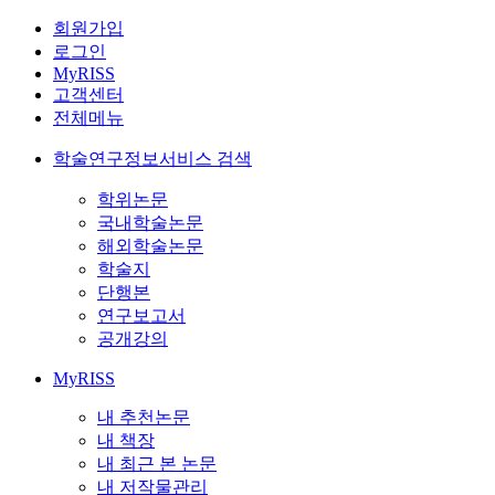
회원가입
로그인
MyRISS
고객센터
전체메뉴
학술연구정보서비스 검색
학위논문
국내학술논문
해외학술논문
학술지
단행본
연구보고서
공개강의
MyRISS
내 추천논문
내 책장
내 최근 본 논문
내 저작물관리