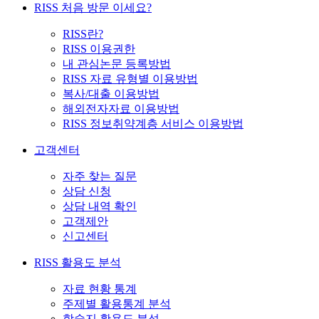
RISS 처음 방문 이세요?
RISS란?
RISS 이용권한
내 관심논문 등록방법
RISS 자료 유형별 이용방법
복사/대출 이용방법
해외전자자료 이용방법
RISS 정보취약계층 서비스 이용방법
고객센터
자주 찾는 질문
상담 신청
상담 내역 확인
고객제안
신고센터
RISS 활용도 분석
자료 현황 통계
주제별 활용통계 분석
학술지 활용도 분석