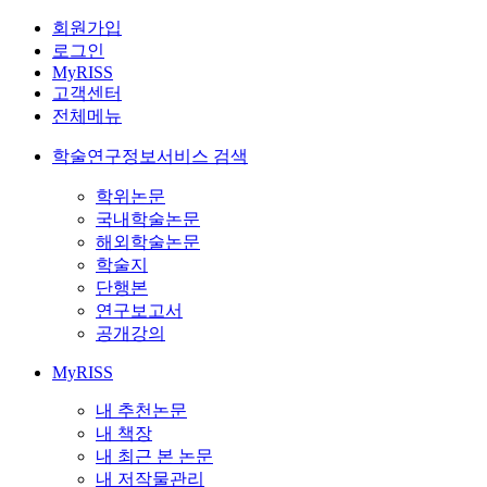
회원가입
로그인
MyRISS
고객센터
전체메뉴
학술연구정보서비스 검색
학위논문
국내학술논문
해외학술논문
학술지
단행본
연구보고서
공개강의
MyRISS
내 추천논문
내 책장
내 최근 본 논문
내 저작물관리