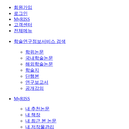
회원가입
로그인
MyRISS
고객센터
전체메뉴
학술연구정보서비스 검색
학위논문
국내학술논문
해외학술논문
학술지
단행본
연구보고서
공개강의
MyRISS
내 추천논문
내 책장
내 최근 본 논문
내 저작물관리