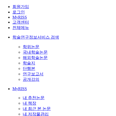
회원가입
로그인
MyRISS
고객센터
전체메뉴
학술연구정보서비스 검색
학위논문
국내학술논문
해외학술논문
학술지
단행본
연구보고서
공개강의
MyRISS
내 추천논문
내 책장
내 최근 본 논문
내 저작물관리