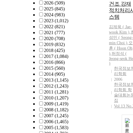
2026
(509)
건조 강재
2025
(845)
적치처리
2024
(983)
스템
2023
(1,012)
2022
(821)
김제욱 ( Jae-
2021
(777)
wook Kim )
,
성민 ( Seong-
2020
(708)
min Choi )
,
오
2019
(832)
훈 ( Hoon Oh
2018
(425)
)
,
허정석 (
2017
(1,084)
Jeong-seok H
2016
(866)
)
2015
(560)
한국정보
2014
(905)
리학회
2006
2013
(1,145)
한국정보
2012
(1,243)
리학회 학
2011
(1,281)
술대회논
2010
(1,207)
집
2009
(1,419)
Vol.13 No.
2008
(1,182)
2007
(1,245)
2006
(1,465)
원
2005
(1,583)
문