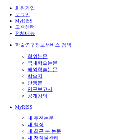
회원가입
로그인
MyRISS
고객센터
전체메뉴
학술연구정보서비스 검색
학위논문
국내학술논문
해외학술논문
학술지
단행본
연구보고서
공개강의
MyRISS
내 추천논문
내 책장
내 최근 본 논문
내 저작물관리