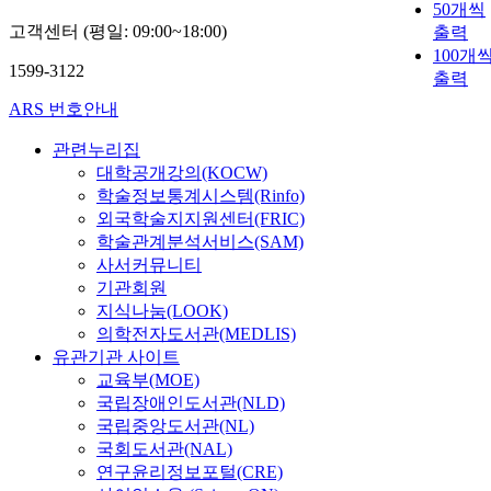
50개씩
고객센터 (평일: 09:00~18:00)
출력
100개
1599-3122
출력
ARS 번호안내
관련누리집
대학공개강의(KOCW)
학술정보통계시스템(Rinfo)
외국학술지지원센터(FRIC)
학술관계분석서비스(SAM)
사서커뮤니티
기관회원
지식나눔(LOOK)
의학전자도서관(MEDLIS)
유관기관 사이트
교육부(MOE)
국립장애인도서관(NLD)
국립중앙도서관(NL)
국회도서관(NAL)
연구윤리정보포털(CRE)