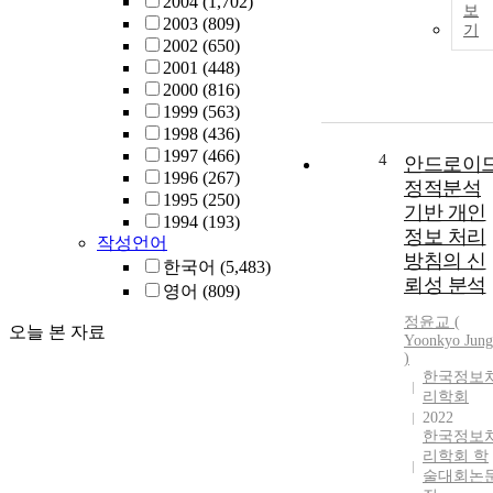
2004
(1,702)
보
2003
(809)
기
2002
(650)
2001
(448)
2000
(816)
1999
(563)
1998
(436)
1997
(466)
4
안드로이
1996
(267)
정적분석
1995
(250)
기반 개인
1994
(193)
정보 처리
작성언어
방침의 신
한국어
(5,483)
뢰성 분석
영어
(809)
정윤교 (
오늘 본 자료
Yoonkyo Jung
)
한국정보
리학회
2022
한국정보
리학회 학
술대회논