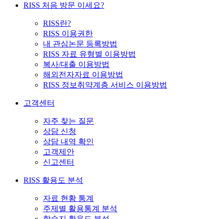
RISS 처음 방문 이세요?
RISS란?
RISS 이용권한
내 관심논문 등록방법
RISS 자료 유형별 이용방법
복사/대출 이용방법
해외전자자료 이용방법
RISS 정보취약계층 서비스 이용방법
고객센터
자주 찾는 질문
상담 신청
상담 내역 확인
고객제안
신고센터
RISS 활용도 분석
자료 현황 통계
주제별 활용통계 분석
학술지 활용도 분석