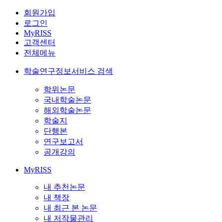
회원가입
로그인
MyRISS
고객센터
전체메뉴
학술연구정보서비스 검색
학위논문
국내학술논문
해외학술논문
학술지
단행본
연구보고서
공개강의
MyRISS
내 추천논문
내 책장
내 최근 본 논문
내 저작물관리