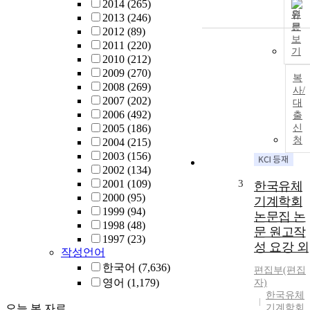
2014
(265)
원
2013
(246)
문
2012
(89)
보
2011
(220)
기
2010
(212)
2009
(270)
복
2008
(269)
사/
2007
(202)
대
2006
(492)
출
2005
(186)
신
청
2004
(215)
2003
(156)
2002
(134)
2001
(109)
3
한국유체
2000
(95)
기계학회
1999
(94)
논문집 논
1998
(48)
문 원고작
1997
(23)
성 요강 외
작성언어
한국어
(7,636)
편집부(편집
영어
(1,179)
자)
한국유체
오늘 본 자료
기계학회