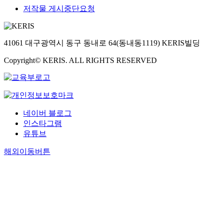
저작물 게시중단요청
41061 대구광역시 동구 동내로 64(동내동1119) KERIS빌딩
Copyright© KERIS. ALL RIGHTS RESERVED
네이버 블로그
인스타그램
유튜브
해외이동버튼