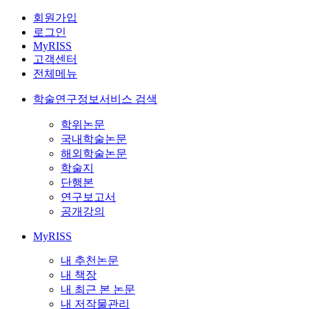
회원가입
로그인
MyRISS
고객센터
전체메뉴
학술연구정보서비스 검색
학위논문
국내학술논문
해외학술논문
학술지
단행본
연구보고서
공개강의
MyRISS
내 추천논문
내 책장
내 최근 본 논문
내 저작물관리