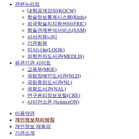
관련누리집
대학공개강의(KOCW)
학술정보통계시스템(Rinfo)
외국학술지지원센터(FRIC)
학술관계분석서비스(SAM)
사서커뮤니티
기관회원
지식나눔(LOOK)
의학전자도서관(MEDLIS)
유관기관 사이트
교육부(MOE)
국립장애인도서관(NLD)
국립중앙도서관(NL)
국회도서관(NAL)
연구윤리정보포털(CRE)
사이언스온 (ScienceON)
이용약관
개인정보처리방침
개인정보 재동의
기관소개