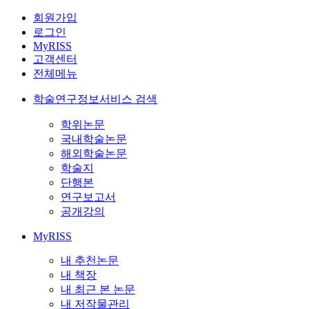
회원가입
로그인
MyRISS
고객센터
전체메뉴
학술연구정보서비스 검색
학위논문
국내학술논문
해외학술논문
학술지
단행본
연구보고서
공개강의
MyRISS
내 추천논문
내 책장
내 최근 본 논문
내 저작물관리