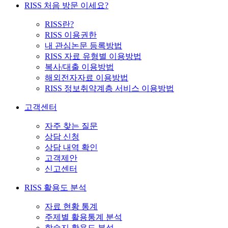
RISS 처음 방문 이세요?
RISS란?
RISS 이용권한
내 관심논문 등록방법
RISS 자료 유형별 이용방법
복사/대출 이용방법
해외전자자료 이용방법
RISS 정보취약계층 서비스 이용방법
고객센터
자주 찾는 질문
상담 신청
상담 내역 확인
고객제안
신고센터
RISS 활용도 분석
자료 현황 통계
주제별 활용통계 분석
학술지 활용도 분석