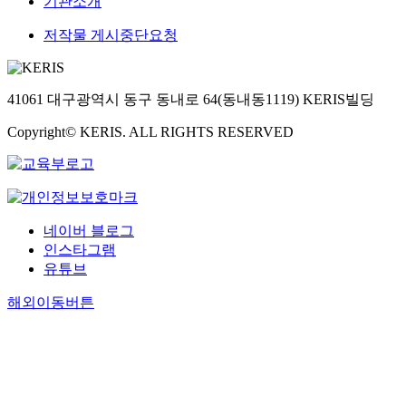
기관소개
저작물 게시중단요청
41061 대구광역시 동구 동내로 64(동내동1119) KERIS빌딩
Copyright© KERIS. ALL RIGHTS RESERVED
네이버 블로그
인스타그램
유튜브
해외이동버튼