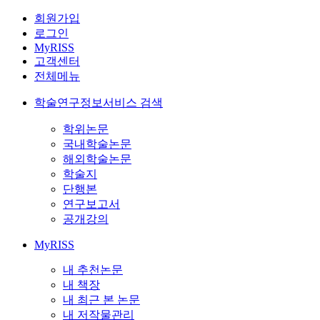
회원가입
로그인
MyRISS
고객센터
전체메뉴
학술연구정보서비스 검색
학위논문
국내학술논문
해외학술논문
학술지
단행본
연구보고서
공개강의
MyRISS
내 추천논문
내 책장
내 최근 본 논문
내 저작물관리