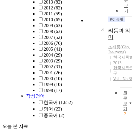
문
2013
(82)
보
2012
(62)
기
2011
(59)
2010
(65)
2009
(63)
3
리듬과 의
2008
(63)
미
2007
(52)
2006
(76)
조재룡(Cho,
2005
(41)
Jae-ryong)
2004
(29)
한국시학
2003
(29)
2013
2002
(31)
한국시학
2001
(26)
구
2000
(10)
Vol.- No.3
1999
(10)
1998
(17)
원
작성언어
문
한국어
(1,652)
보
영어
(22)
기
2
중국어
(2)
오늘 본 자료