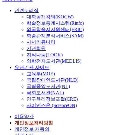
관련누리집
대학공개강의(KOCW)
학술정보통계시스템(Rinfo)
외국학술지지원센터(FRIC)
학술관계분석서비스(SAM)
사서커뮤니티
기관회원
지식나눔(LOOK)
의학전자도서관(MEDLIS)
유관기관 사이트
교육부(MOE)
국립장애인도서관(NLD)
국립중앙도서관(NL)
국회도서관(NAL)
연구윤리정보포털(CRE)
사이언스온 (ScienceON)
이용약관
개인정보처리방침
개인정보 재동의