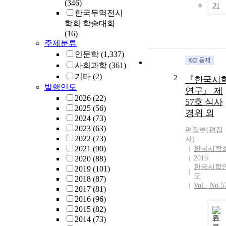
(346)
기
한국무역전시
학회 학술대회
(16)
주제분류
인문학
(1,337)
사회과학
(361)
기타
(2)
2
『한국시
발행연도
연구』 제
2026
(22)
57호 심사
2025
(56)
경위 외
2024
(73)
2023
(63)
편집부(편집
2022
(73)
자)
2021
(90)
한국시학
2020
(88)
2019
한국시학
2019
(101)
구
2018
(87)
Vol.- No.5
2017
(81)
2016
(96)
2015
(82)
원
2014
(73)