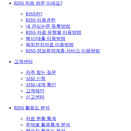
RISS 처음 방문 이세요?
RISS란?
RISS 이용권한
내 관심논문 등록방법
RISS 자료 유형별 이용방법
복사/대출 이용방법
해외전자자료 이용방법
RISS 정보취약계층 서비스 이용방법
고객센터
자주 찾는 질문
상담 신청
상담 내역 확인
고객제안
신고센터
RISS 활용도 분석
자료 현황 통계
주제별 활용통계 분석
학술지 활용도 분석