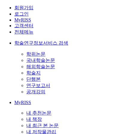
회원가입
로그인
MyRISS
고객센터
전체메뉴
학술연구정보서비스 검색
학위논문
국내학술논문
해외학술논문
학술지
단행본
연구보고서
공개강의
MyRISS
내 추천논문
내 책장
내 최근 본 논문
내 저작물관리