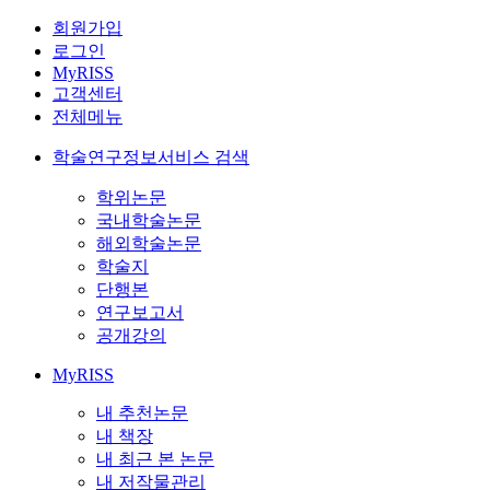
회원가입
로그인
MyRISS
고객센터
전체메뉴
학술연구정보서비스 검색
학위논문
국내학술논문
해외학술논문
학술지
단행본
연구보고서
공개강의
MyRISS
내 추천논문
내 책장
내 최근 본 논문
내 저작물관리