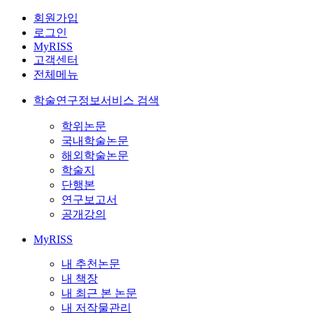
회원가입
로그인
MyRISS
고객센터
전체메뉴
학술연구정보서비스 검색
학위논문
국내학술논문
해외학술논문
학술지
단행본
연구보고서
공개강의
MyRISS
내 추천논문
내 책장
내 최근 본 논문
내 저작물관리