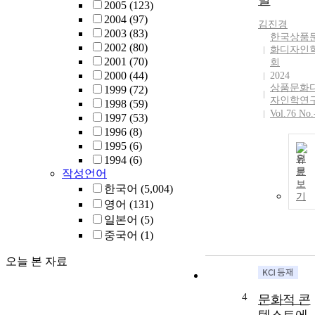
발
2005
(123)
2004
(97)
김진경
2003
(83)
한국상품
2002
(80)
화디자인
2001
(70)
회
2000
(44)
2024
상품문화
1999
(72)
자인학연
1998
(59)
Vol.76 No.
1997
(53)
1996
(8)
1995
(6)
원
1994
(6)
문
작성언어
보
한국어
(5,004)
기
영어
(131)
일본어
(5)
중국어
(1)
오늘 본 자료
4
문화적 콘