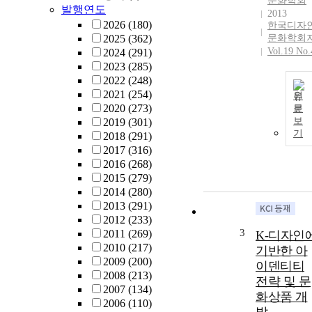
문화학회
발행연도
2013
2026
(180)
한국디자
2025
(362)
문화학회
Vol.19 No.
2024
(291)
2023
(285)
2022
(248)
2021
(254)
원
2020
(273)
문
보
2019
(301)
기
2018
(291)
2017
(316)
2016
(268)
2015
(279)
2014
(280)
2013
(291)
2012
(233)
3
2011
(269)
K-디자인
2010
(217)
기반한 아
2009
(200)
이덴티티
2008
(213)
전략 및 문
2007
(134)
화상품 개
2006
(110)