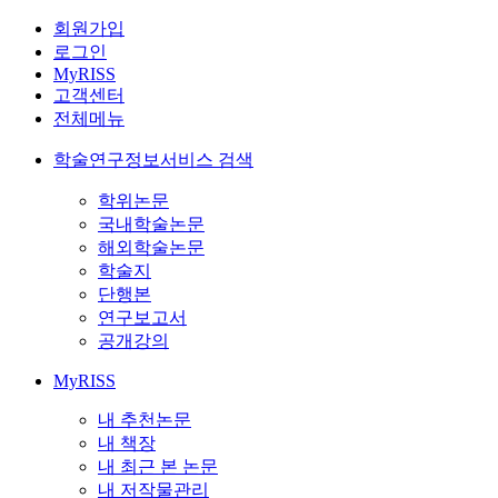
회원가입
로그인
MyRISS
고객센터
전체메뉴
학술연구정보서비스 검색
학위논문
국내학술논문
해외학술논문
학술지
단행본
연구보고서
공개강의
MyRISS
내 추천논문
내 책장
내 최근 본 논문
내 저작물관리