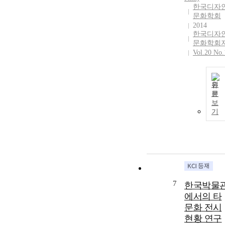
한국디자
문화학회
2014
한국디자
문화학회
Vol.20 No.
원
문
보
기
7
한국박물
에서의 타
문화 전시
현황 연구