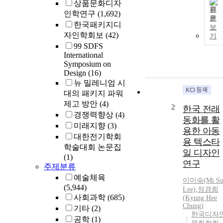
상품문화디자
원
인학연구
(1,692)
문
한국패키지디
보
자인학회보
(42)
기
99 SDFS
International
Symposium on
Design
(16)
뉴 밀레니엄 시
대의 패키지 파워
제고 방안
(4)
2
한국 전래
경쟁력향상
(4)
동화를 활
미래지향
(3)
용한 아동
대한전기학회
용 텍스타
학술대회 논문집
일 디자인
(1)
연구
주제분류
예술체육
이미숙(Mi Su
(5,944)
Lee)
,
정경희
사회과학
(685)
(Kyung Hee
Chung)
기타
(2)
한국디자
공학
(1)