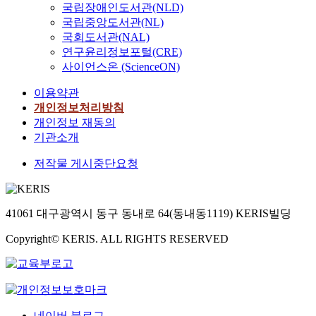
국립장애인도서관(NLD)
국립중앙도서관(NL)
국회도서관(NAL)
연구윤리정보포털(CRE)
사이언스온 (ScienceON)
이용약관
개인정보처리방침
개인정보 재동의
기관소개
저작물 게시중단요청
41061 대구광역시 동구 동내로 64(동내동1119) KERIS빌딩
Copyright© KERIS. ALL RIGHTS RESERVED
네이버 블로그