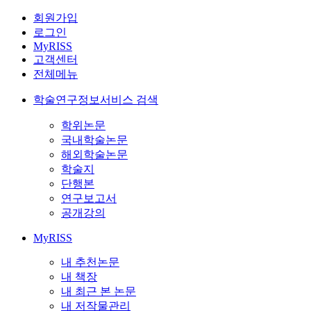
회원가입
로그인
MyRISS
고객센터
전체메뉴
학술연구정보서비스 검색
학위논문
국내학술논문
해외학술논문
학술지
단행본
연구보고서
공개강의
MyRISS
내 추천논문
내 책장
내 최근 본 논문
내 저작물관리