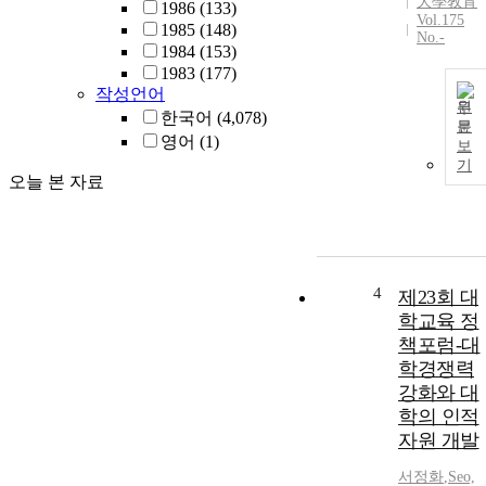
大學敎育
1986
(133)
Vol.175
1985
(148)
No.-
1984
(153)
1983
(177)
작성언어
원
한국어
(4,078)
문
영어
(1)
보
기
오늘 본 자료
4
제23회 대
학교육 정
책포럼-대
학경쟁력
강화와 대
학의 인적
자원 개발
서정화
,
Seo,