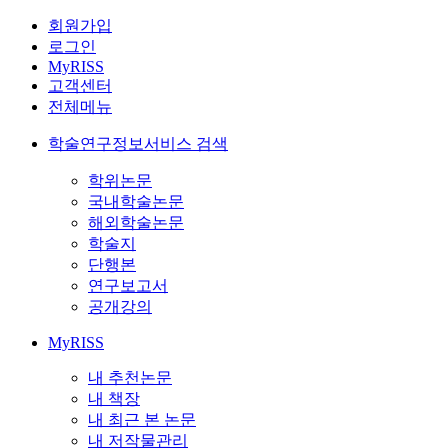
회원가입
로그인
MyRISS
고객센터
전체메뉴
학술연구정보서비스 검색
학위논문
국내학술논문
해외학술논문
학술지
단행본
연구보고서
공개강의
MyRISS
내 추천논문
내 책장
내 최근 본 논문
내 저작물관리