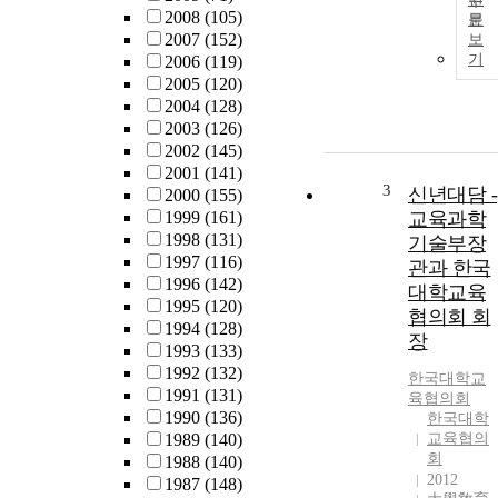
2008
(105)
문
2007
(152)
보
기
2006
(119)
2005
(120)
2004
(128)
2003
(126)
2002
(145)
2001
(141)
3
신년대담 -
2000
(155)
1999
(161)
교육과학
1998
(131)
기술부장
1997
(116)
관과 한국
1996
(142)
대학교육
1995
(120)
협의회 회
1994
(128)
장
1993
(133)
1992
(132)
한국대학교
1991
(131)
육협의회
1990
(136)
한국대학
1989
(140)
교육협의
회
1988
(140)
2012
1987
(148)