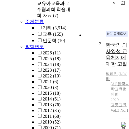
기
교유아교육과교
수협의회 학술대
회 자료
(7)
주제분류
기타
(3,914)
교육
(155)
인문학
(10)
2
한국의 의
발행연도
사양성 교
2026
(11)
육체계에
2025
(18)
대한 고찰
2024
(18)
2023
(17)
박혜진
,
김유
2022
(10)
라
2021
(6)
(사)한국
2020
(8)
학교육협
2015
(18)
의회
2014
(61)
2020
2013
(76)
고등교육
2012
(85)
Vol.3 No.1
2011
(68)
2010
(52)
2009
(71)
원