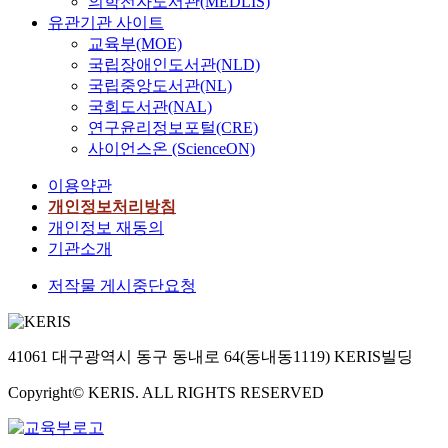
의학전자도서관(MEDLIS)
유관기관 사이트
교육부(MOE)
국립장애인도서관(NLD)
국립중앙도서관(NL)
국회도서관(NAL)
연구윤리정보포털(CRE)
사이언스온 (ScienceON)
이용약관
개인정보처리방침
개인정보 재동의
기관소개
저작물 게시중단요청
41061 대구광역시 동구 동내로 64(동내동1119) KERIS빌딩
Copyright© KERIS. ALL RIGHTS RESERVED