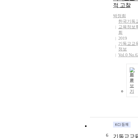
적 고찰
박정희
한국기독
교육정보
회
2019
기독교교
정보
Vol.0 No.6
원
문
보
기
6
기독교교