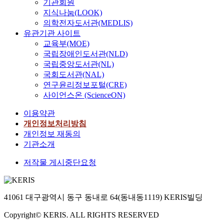
기관회원
지식나눔(LOOK)
의학전자도서관(MEDLIS)
유관기관 사이트
교육부(MOE)
국립장애인도서관(NLD)
국립중앙도서관(NL)
국회도서관(NAL)
연구윤리정보포털(CRE)
사이언스온 (ScienceON)
이용약관
개인정보처리방침
개인정보 재동의
기관소개
저작물 게시중단요청
41061 대구광역시 동구 동내로 64(동내동1119) KERIS빌딩
Copyright© KERIS. ALL RIGHTS RESERVED