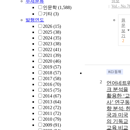
주제분류
정보
Vol.- No.7
인문학
(1,588)
기타
(3)
발행연도
원
문
2026
(15)
보
2025
(38)
기
2024
(35)
2
2023
(38)
2022
(41)
2021
(39)
2020
(46)
2019
(57)
2018
(57)
2017
(58)
2
언어네트
2016
(70)
크 분석을
2015
(75)
활용한 ‘교
2014
(67)
2013
(64)
사’ 연구동
2012
(72)
향 분석: 
2011
(72)
국과 미국
2010
(79)
의 기독교
2009
(91)
교육 비교