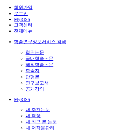
회원가입
로그인
MyRISS
고객센터
전체메뉴
학술연구정보서비스 검색
학위논문
국내학술논문
해외학술논문
학술지
단행본
연구보고서
공개강의
MyRISS
내 추천논문
내 책장
내 최근 본 논문
내 저작물관리