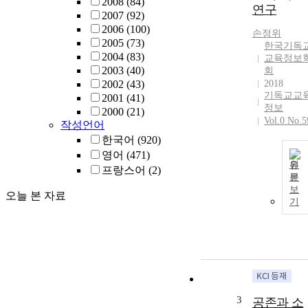
2008
(84)
연구
2007
(92)
2006
(100)
손정위
2005
(73)
한국기독
2004
(83)
교육정보
2003
(40)
회
2002
(43)
2018
기독교교
2001
(41)
정보
2000
(21)
Vol.0 No.5
작성언어
한국어
(920)
영어
(471)
원
프랑스어
(2)
문
보
오늘 본 자료
기
3
공존과 소