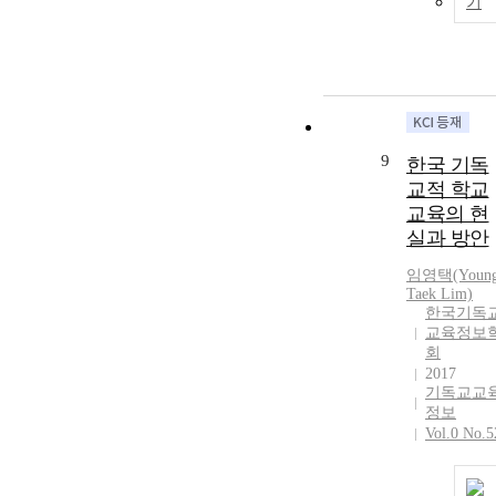
기
9
한국 기독
교적 학교
교육의 현
실과 방안
임영택(Young
Taek Lim)
한국기독
교육정보
회
2017
기독교교
정보
Vol.0 No.5