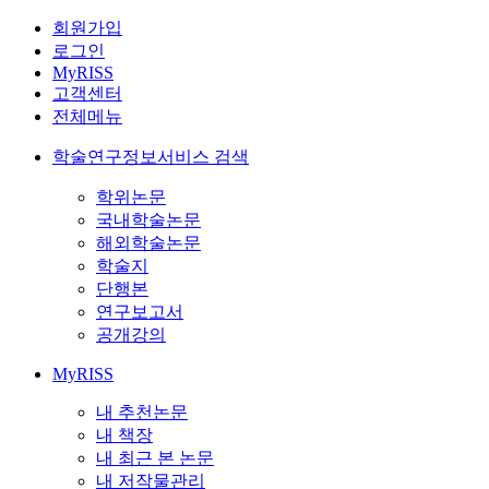
회원가입
로그인
MyRISS
고객센터
전체메뉴
학술연구정보서비스 검색
학위논문
국내학술논문
해외학술논문
학술지
단행본
연구보고서
공개강의
MyRISS
내 추천논문
내 책장
내 최근 본 논문
내 저작물관리