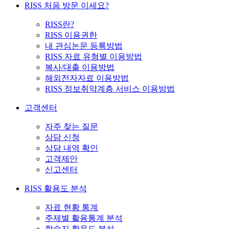
RISS 처음 방문 이세요?
RISS란?
RISS 이용권한
내 관심논문 등록방법
RISS 자료 유형별 이용방법
복사/대출 이용방법
해외전자자료 이용방법
RISS 정보취약계층 서비스 이용방법
고객센터
자주 찾는 질문
상담 신청
상담 내역 확인
고객제안
신고센터
RISS 활용도 분석
자료 현황 통계
주제별 활용통계 분석
학술지 활용도 분석