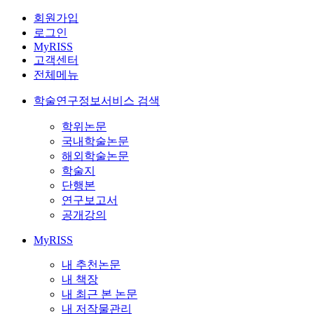
회원가입
로그인
MyRISS
고객센터
전체메뉴
학술연구정보서비스 검색
학위논문
국내학술논문
해외학술논문
학술지
단행본
연구보고서
공개강의
MyRISS
내 추천논문
내 책장
내 최근 본 논문
내 저작물관리