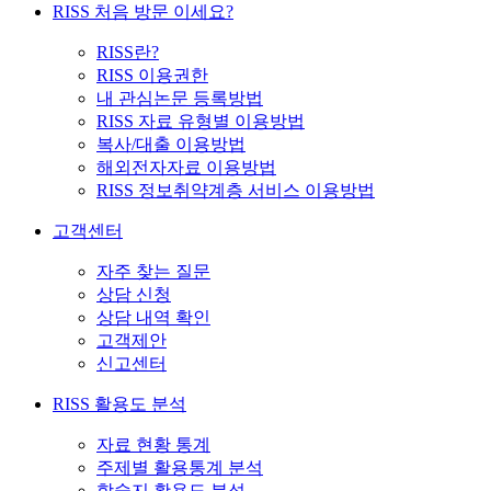
RISS 처음 방문 이세요?
RISS란?
RISS 이용권한
내 관심논문 등록방법
RISS 자료 유형별 이용방법
복사/대출 이용방법
해외전자자료 이용방법
RISS 정보취약계층 서비스 이용방법
고객센터
자주 찾는 질문
상담 신청
상담 내역 확인
고객제안
신고센터
RISS 활용도 분석
자료 현황 통계
주제별 활용통계 분석
학술지 활용도 분석