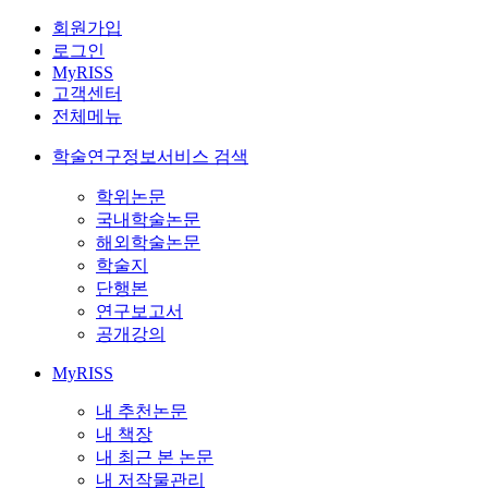
회원가입
로그인
MyRISS
고객센터
전체메뉴
학술연구정보서비스 검색
학위논문
국내학술논문
해외학술논문
학술지
단행본
연구보고서
공개강의
MyRISS
내 추천논문
내 책장
내 최근 본 논문
내 저작물관리