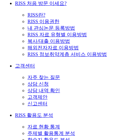
RISS 처음 방문 이세요?
RISS란?
RISS 이용권한
내 관심논문 등록방법
RISS 자료 유형별 이용방법
복사/대출 이용방법
해외전자자료 이용방법
RISS 정보취약계층 서비스 이용방법
고객센터
자주 찾는 질문
상담 신청
상담 내역 확인
고객제안
신고센터
RISS 활용도 분석
자료 현황 통계
주제별 활용통계 분석
학술지 활용도 분석