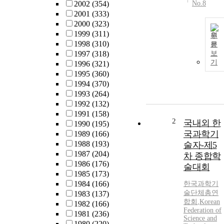
2002
(354)
No.8
2001
(333)
2000
(323)
1999
(311)
원
1998
(310)
문
1997
(318)
보
기
1996
(321)
1995
(360)
1994
(370)
1993
(264)
1992
(132)
1991
(158)
2
국내외 한
1990
(195)
국과학기
1989
(166)
1988
(193)
술자-제5
1987
(204)
차 종합학
1986
(176)
술대회
1985
(173)
1984
(166)
한국과학기
술단체총연
1983
(137)
합회
,
Korean
1982
(166)
Federation of
1981
(236)
Science and
1980
(220)