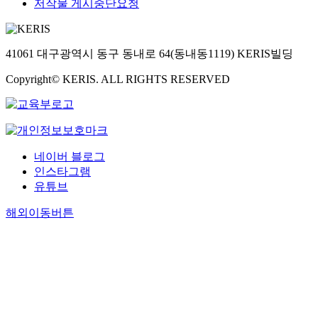
저작물 게시중단요청
41061 대구광역시 동구 동내로 64(동내동1119) KERIS빌딩
Copyright© KERIS. ALL RIGHTS RESERVED
네이버 블로그
인스타그램
유튜브
해외이동버튼