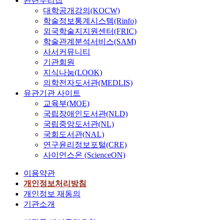
관련누리집
대학공개강의(KOCW)
학술정보통계시스템(Rinfo)
외국학술지지원센터(FRIC)
학술관계분석서비스(SAM)
사서커뮤니티
기관회원
지식나눔(LOOK)
의학전자도서관(MEDLIS)
유관기관 사이트
교육부(MOE)
국립장애인도서관(NLD)
국립중앙도서관(NL)
국회도서관(NAL)
연구윤리정보포털(CRE)
사이언스온 (ScienceON)
이용약관
개인정보처리방침
개인정보 재동의
기관소개