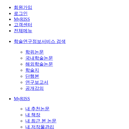
회원가입
로그인
MyRISS
고객센터
전체메뉴
학술연구정보서비스 검색
학위논문
국내학술논문
해외학술논문
학술지
단행본
연구보고서
공개강의
MyRISS
내 추천논문
내 책장
내 최근 본 논문
내 저작물관리