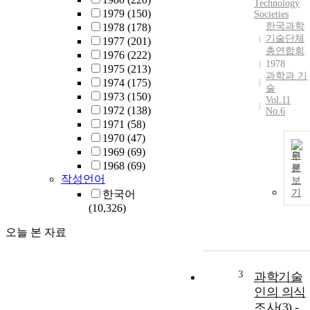
Technology
1979
(150)
Societies
한국과학
1978
(178)
기술단체
1977
(201)
총연합회
1976
(222)
1978
1975
(213)
과학과 기
1974
(175)
술
1973
(150)
Vol.11
1972
(138)
No.6
1971
(58)
1970
(47)
1969
(69)
원
1968
(69)
문
작성언어
보
기
한국어
(10,326)
오늘 본 자료
3
과학기술
인의 의식
조사(3) -