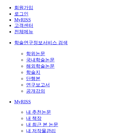
회원가입
로그인
MyRISS
고객센터
전체메뉴
학술연구정보서비스 검색
학위논문
국내학술논문
해외학술논문
학술지
단행본
연구보고서
공개강의
MyRISS
내 추천논문
내 책장
내 최근 본 논문
내 저작물관리