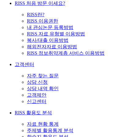
RISS 처음 방문 이세요?
RISS란?
RISS 이용권한
내 관심논문 등록방법
RISS 자료 유형별 이용방법
복사/대출 이용방법
해외전자자료 이용방법
RISS 정보취약계층 서비스 이용방법
고객센터
자주 찾는 질문
상담 신청
상담 내역 확인
고객제안
신고센터
RISS 활용도 분석
자료 현황 통계
주제별 활용통계 분석
학술지 활용도 분석