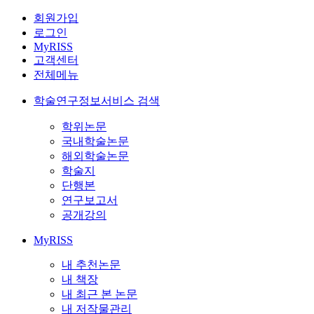
회원가입
로그인
MyRISS
고객센터
전체메뉴
학술연구정보서비스 검색
학위논문
국내학술논문
해외학술논문
학술지
단행본
연구보고서
공개강의
MyRISS
내 추천논문
내 책장
내 최근 본 논문
내 저작물관리