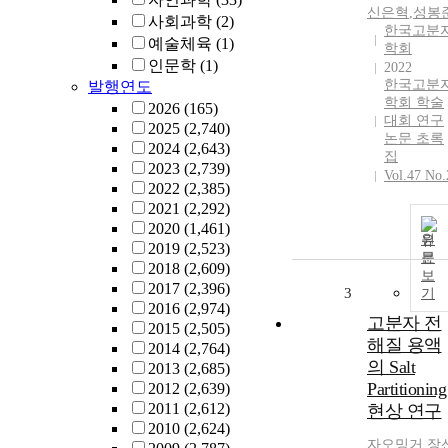
신은혁
,
성봉
사회과학
(2)
한국고분
예술체육
(1)
학회
인문학
(1)
2022
한국고분
발행연도
학회 학술
2026
(165)
대회 연구
2025
(2,740)
논문 초록
2024
(2,643)
집
2023
(2,739)
Vol.47 No.
2022
(2,385)
2021
(2,292)
2020
(1,461)
원
2019
(2,523)
문
2018
(2,609)
보
2017
(2,396)
3
기
2016
(2,974)
고분자 전
2015
(2,505)
해질 용액
2014
(2,764)
의 Salt
2013
(2,685)
Partitioning
2012
(2,639)
2011
(2,612)
현상 연구
2010
(2,624)
자오밍거
,
장