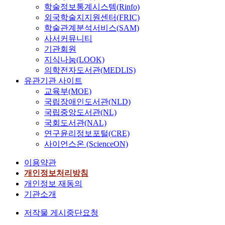
학술정보통계시스템(Rinfo)
외국학술지지원센터(FRIC)
학술관계분석서비스(SAM)
사서커뮤니티
기관회원
지식나눔(LOOK)
의학전자도서관(MEDLIS)
유관기관 사이트
교육부(MOE)
국립장애인도서관(NLD)
국립중앙도서관(NL)
국회도서관(NAL)
연구윤리정보포털(CRE)
사이언스온 (ScienceON)
이용약관
개인정보처리방침
개인정보 재동의
기관소개
저작물 게시중단요청