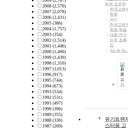
2009
(2,787)
위에
,
조준한
2008
(2,570)
한국고분
2007
(2,078)
학회
2006
(2,431)
2021
2005
(386)
한국고분
2004
(1,757)
학회 학술
2003
(354)
대회 연구
2002
(1,514)
논문 초록
집
2001
(1,446)
Vol.46 No.
2000
(1,490)
1999
(1,439)
1998
(1,310)
1997
(1,013)
원
1996
(917)
문
보
1995
(744)
기
1994
(673)
1993
(534)
1992
(531)
1991
(497)
1990
(396)
1989
(355)
4
유기트랜
1988
(330)
스터용 고
1987
(269)