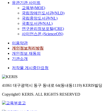
유관기관 사이트
교육부(MOE)
국립장애인도서관(NLD)
국립중앙도서관(NL)
국회도서관(NAL)
연구윤리정보포털(CRE)
사이언스온 (ScienceON)
이용약관
개인정보처리방침
개인정보 재동의
기관소개
저작물 게시중단요청
41061 대구광역시 동구 동내로 64(동내동1119) KERIS빌딩
Copyright© KERIS. ALL RIGHTS RESERVED