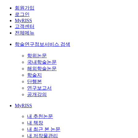
회원가입
로그인
MyRISS
고객센터
전체메뉴
학술연구정보서비스 검색
학위논문
국내학술논문
해외학술논문
학술지
단행본
연구보고서
공개강의
MyRISS
내 추천논문
내 책장
내 최근 본 논문
내 저작물관리