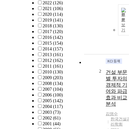
2022
(126)
2021
(106)
2020
(114)
원
2019
(141)
문
보
2018
(130)
기
2017
(120)
2016
(142)
2015
(154)
2014
(157)
2013
(161)
2012
(162)
2011
(161)
2
2010
(130)
건설 부문
2009
(203)
별 투자의
2008
(134)
경제적 기
2007
(104)
여와 파급
2006
(100)
효과 비교
2005
(142)
분석
2004
(117)
2003
(73)
김명수
2002
(61)
한국건설
2001
(44)
리학회