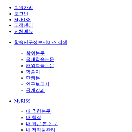
회원가입
로그인
MyRISS
고객센터
전체메뉴
학술연구정보서비스 검색
학위논문
국내학술논문
해외학술논문
학술지
단행본
연구보고서
공개강의
MyRISS
내 추천논문
내 책장
내 최근 본 논문
내 저작물관리