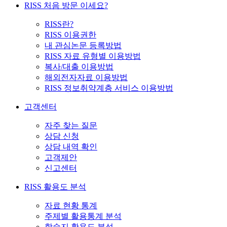
RISS 처음 방문 이세요?
RISS란?
RISS 이용권한
내 관심논문 등록방법
RISS 자료 유형별 이용방법
복사/대출 이용방법
해외전자자료 이용방법
RISS 정보취약계층 서비스 이용방법
고객센터
자주 찾는 질문
상담 신청
상담 내역 확인
고객제안
신고센터
RISS 활용도 분석
자료 현황 통계
주제별 활용통계 분석
학술지 활용도 분석