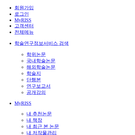
회원가입
로그인
MyRISS
고객센터
전체메뉴
학술연구정보서비스 검색
학위논문
국내학술논문
해외학술논문
학술지
단행본
연구보고서
공개강의
MyRISS
내 추천논문
내 책장
내 최근 본 논문
내 저작물관리