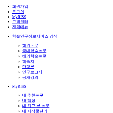
회원가입
로그인
MyRISS
고객센터
전체메뉴
학술연구정보서비스 검색
학위논문
국내학술논문
해외학술논문
학술지
단행본
연구보고서
공개강의
MyRISS
내 추천논문
내 책장
내 최근 본 논문
내 저작물관리