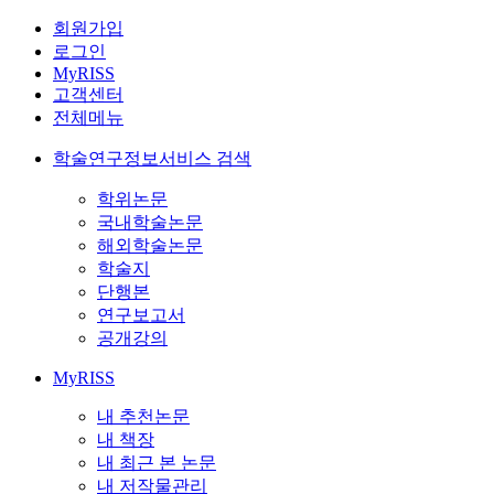
회원가입
로그인
MyRISS
고객센터
전체메뉴
학술연구정보서비스 검색
학위논문
국내학술논문
해외학술논문
학술지
단행본
연구보고서
공개강의
MyRISS
내 추천논문
내 책장
내 최근 본 논문
내 저작물관리