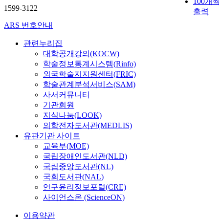
100개
1599-3122
출력
ARS 번호안내
관련누리집
대학공개강의(KOCW)
학술정보통계시스템(Rinfo)
외국학술지지원센터(FRIC)
학술관계분석서비스(SAM)
사서커뮤니티
기관회원
지식나눔(LOOK)
의학전자도서관(MEDLIS)
유관기관 사이트
교육부(MOE)
국립장애인도서관(NLD)
국립중앙도서관(NL)
국회도서관(NAL)
연구윤리정보포털(CRE)
사이언스온 (ScienceON)
이용약관