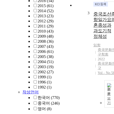
2016
(54)
2015
(61)
2014
(52)
3
중국조선
2013
(23)
항일가요
2012
(29)
혼종성과
2011
(29)
과도기적
2010
(43)
정체성
2009
(48)
2008
(36)
임항
2007
(43)
중국문화
2006
(61)
구학회
2005
(38)
2022
2004
(51)
중국문화
2003
(19)
구
2002
(27)
Vol.- No.5
1999
(1)
1996
(1)
1992
(1)
원
작성언어
문
한국어
(770)
보
중국어
(246)
기
영어
(8)