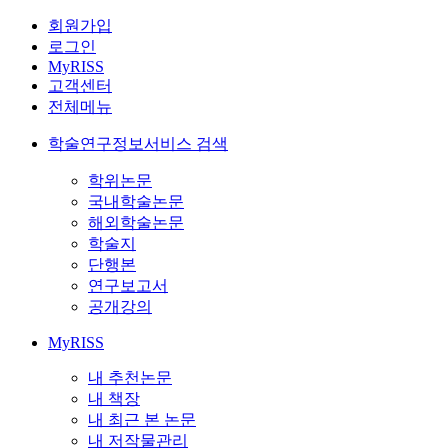
회원가입
로그인
MyRISS
고객센터
전체메뉴
학술연구정보서비스 검색
학위논문
국내학술논문
해외학술논문
학술지
단행본
연구보고서
공개강의
MyRISS
내 추천논문
내 책장
내 최근 본 논문
내 저작물관리