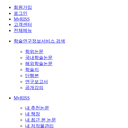
회원가입
로그인
MyRISS
고객센터
전체메뉴
학술연구정보서비스 검색
학위논문
국내학술논문
해외학술논문
학술지
단행본
연구보고서
공개강의
MyRISS
내 추천논문
내 책장
내 최근 본 논문
내 저작물관리