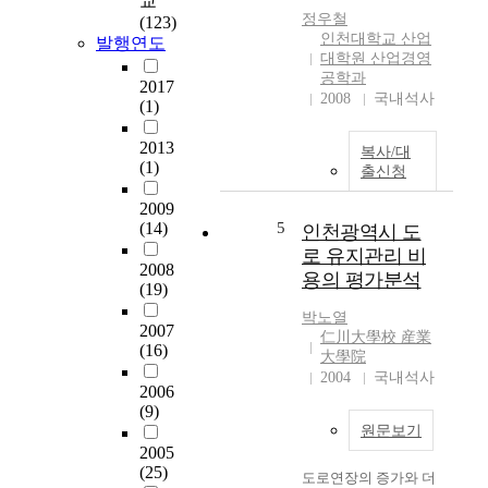
교
정우철
(123)
인천대학교 산업
발행연도
대학원 산업경영
공학과
2017
2008
국내석사
(1)
2013
복사/대
(1)
출신청
2009
(14)
5
인천광역시 도
로 유지관리 비
2008
용의 평가분석
(19)
박노열
2007
仁川大學校 産業
(16)
大學院
2004
국내석사
2006
(9)
원문보기
2005
(25)
도로연장의 증가와 더