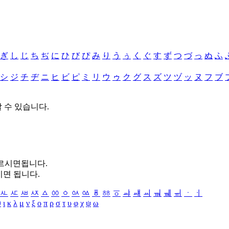
ぎ
し
じ
ち
ぢ
に
ひ
び
ぴ
み
り
う
ぅ
く
ぐ
す
ず
つ
づ
っ
ぬ
ふ
シ
ジ
チ
ヂ
ニ
ヒ
ビ
ピ
ミ
リ
ウ
ゥ
ク
グ
ス
ズ
ツ
ヅ
ッ
ヌ
フ
ブ
할 수 있습니다.
누르시면됩니다.
시면 됩니다.
ㅻ
ㅼ
ㅽ
ㅾ
ㅿ
ㆀ
ㆁ
ㆂ
ㆃ
ㆄ
ㆅ
ㆆ
ㆇ
ㆈ
ㆉ
ㆊ
ㆋ
ㆌ
ㆍ
ㆎ
θ
ι
κ
λ
μ
ν
ξ
ο
π
ρ
σ
τ
υ
φ
χ
ψ
ω