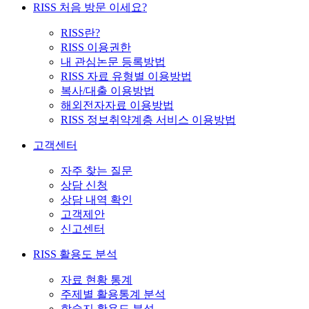
RISS 처음 방문 이세요?
RISS란?
RISS 이용권한
내 관심논문 등록방법
RISS 자료 유형별 이용방법
복사/대출 이용방법
해외전자자료 이용방법
RISS 정보취약계층 서비스 이용방법
고객센터
자주 찾는 질문
상담 신청
상담 내역 확인
고객제안
신고센터
RISS 활용도 분석
자료 현황 통계
주제별 활용통계 분석
학술지 활용도 분석