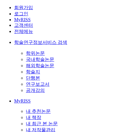
회원가입
로그인
MyRISS
고객센터
전체메뉴
학술연구정보서비스 검색
학위논문
국내학술논문
해외학술논문
학술지
단행본
연구보고서
공개강의
MyRISS
내 추천논문
내 책장
내 최근 본 논문
내 저작물관리