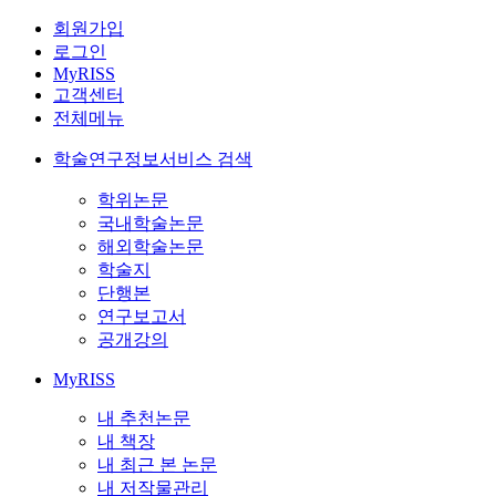
회원가입
로그인
MyRISS
고객센터
전체메뉴
학술연구정보서비스 검색
학위논문
국내학술논문
해외학술논문
학술지
단행본
연구보고서
공개강의
MyRISS
내 추천논문
내 책장
내 최근 본 논문
내 저작물관리