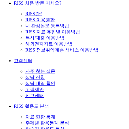
RISS 처음 방문 이세요?
RISS란?
RISS 이용권한
내 관심논문 등록방법
RISS 자료 유형별 이용방법
복사/대출 이용방법
해외전자자료 이용방법
RISS 정보취약계층 서비스 이용방법
고객센터
자주 찾는 질문
상담 신청
상담 내역 확인
고객제안
신고센터
RISS 활용도 분석
자료 현황 통계
주제별 활용통계 분석
학술지 활용도 분석