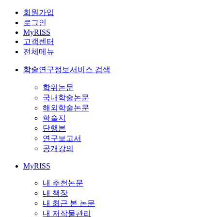
회원가입
로그인
MyRISS
고객센터
전체메뉴
학술연구정보서비스 검색
학위논문
국내학술논문
해외학술논문
학술지
단행본
연구보고서
공개강의
MyRISS
내 추천논문
내 책장
내 최근 본 논문
내 저작물관리