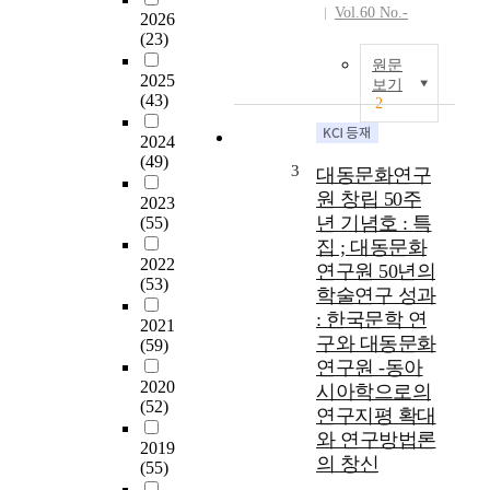
Vol.60 No.-
2026
(23)
원문
2025
보기
(43)
2
2024
(49)
3
대동문화연구
원 창립 50주
2023
년 기념호 : 특
(55)
집 ; 대동문화
2022
연구원 50년의
(53)
학술연구 성과
: 한국문학 연
2021
구와 대동문화
(59)
연구원 -동아
2020
시아학으로의
(52)
연구지평 확대
와 연구방법론
2019
의 창신
(55)