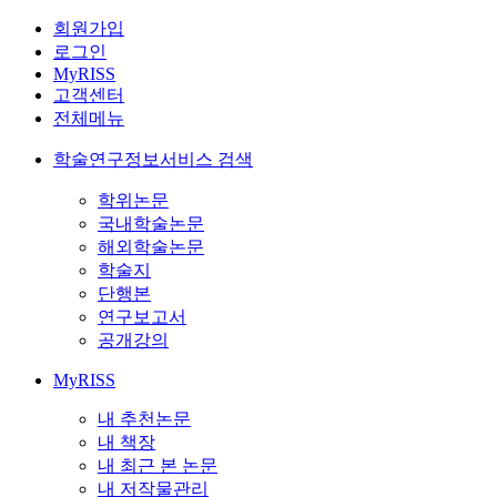
회원가입
로그인
MyRISS
고객센터
전체메뉴
학술연구정보서비스 검색
학위논문
국내학술논문
해외학술논문
학술지
단행본
연구보고서
공개강의
MyRISS
내 추천논문
내 책장
내 최근 본 논문
내 저작물관리