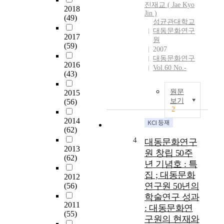
진재교 ( Jae Kyo
2018
Jin )
(49)
성균관대학교
대동문화연구
2017
원
(59)
2007
대동문화연구
2016
Vol.60 No.-
(43)
원문
2015
보기
(56)
2
2014
(62)
4
대동문화연구
2013
원 창립 50주
(62)
년 기념호 : 특
집 ; 대동문화
2012
연구원 50년의
(56)
학술연구 성과
2011
: 대동문화연
(55)
구원의 현재와