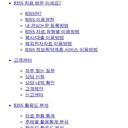
RISS 처음 방문 이세요?
RISS란?
RISS 이용권한
내 관심논문 등록방법
RISS 자료 유형별 이용방법
복사/대출 이용방법
해외전자자료 이용방법
RISS 정보취약계층 서비스 이용방법
고객센터
자주 찾는 질문
상담 신청
상담 내역 확인
고객제안
신고센터
RISS 활용도 분석
자료 현황 통계
주제별 활용통계 분석
학술지 활용도 분석