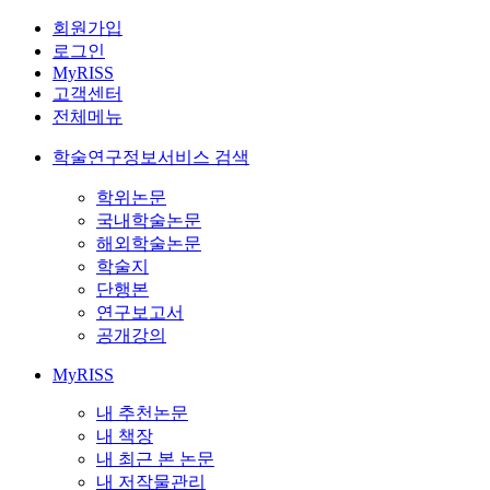
회원가입
로그인
MyRISS
고객센터
전체메뉴
학술연구정보서비스 검색
학위논문
국내학술논문
해외학술논문
학술지
단행본
연구보고서
공개강의
MyRISS
내 추천논문
내 책장
내 최근 본 논문
내 저작물관리