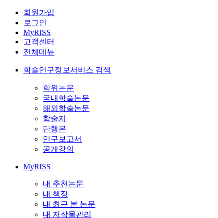
회원가입
로그인
MyRISS
고객센터
전체메뉴
학술연구정보서비스 검색
학위논문
국내학술논문
해외학술논문
학술지
단행본
연구보고서
공개강의
MyRISS
내 추천논문
내 책장
내 최근 본 논문
내 저작물관리