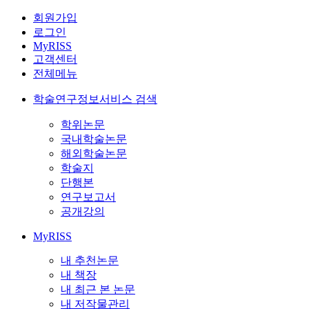
회원가입
로그인
MyRISS
고객센터
전체메뉴
학술연구정보서비스 검색
학위논문
국내학술논문
해외학술논문
학술지
단행본
연구보고서
공개강의
MyRISS
내 추천논문
내 책장
내 최근 본 논문
내 저작물관리