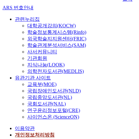
ARS 번호안내
관련누리집
대학공개강의(KOCW)
학술정보통계시스템(Rinfo)
외국학술지지원센터(FRIC)
학술관계분석서비스(SAM)
사서커뮤니티
기관회원
지식나눔(LOOK)
의학전자도서관(MEDLIS)
유관기관 사이트
교육부(MOE)
국립장애인도서관(NLD)
국립중앙도서관(NL)
국회도서관(NAL)
연구윤리정보포털(CRE)
사이언스온 (ScienceON)
이용약관
개인정보처리방침