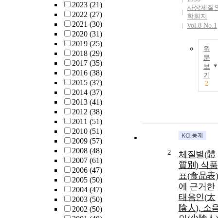
2023
(21)
사상체질
2022
(27)
학회지
2021
(30)
Vol.8 No.1
2020
(31)
2019
(25)
원
2018
(29)
문
2017
(35)
보
2016
(38)
기
2015
(37)
2
2014
(37)
2013
(41)
2012
(38)
2011
(51)
2010
(51)
2009
(57)
2008
(48)
2
체질별(體
2007
(61)
質別) 식품
2006
(47)
표(食品表)
2005
(50)
에 근거한
2004
(47)
태음인(太
2003
(50)
陰人), 소
2002
(50)