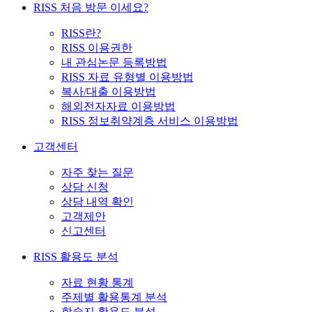
RISS 처음 방문 이세요?
RISS란?
RISS 이용권한
내 관심논문 등록방법
RISS 자료 유형별 이용방법
복사/대출 이용방법
해외전자자료 이용방법
RISS 정보취약계층 서비스 이용방법
고객센터
자주 찾는 질문
상담 신청
상담 내역 확인
고객제안
신고센터
RISS 활용도 분석
자료 현황 통계
주제별 활용통계 분석
학술지 활용도 분석