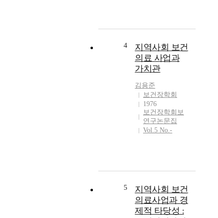
4
지역사회 보건
의료 사업과
가치관
김용준
보건장학회
1976
보건장학회보
연구논문집
Vol.5 No.-
5
지역사회 보건
의료사업과 경
제적 타당성 :