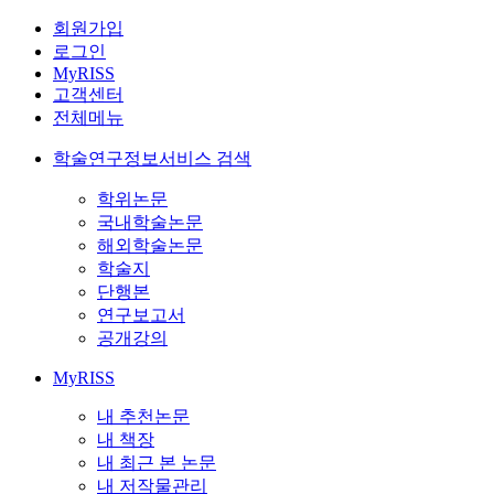
회원가입
로그인
MyRISS
고객센터
전체메뉴
학술연구정보서비스 검색
학위논문
국내학술논문
해외학술논문
학술지
단행본
연구보고서
공개강의
MyRISS
내 추천논문
내 책장
내 최근 본 논문
내 저작물관리