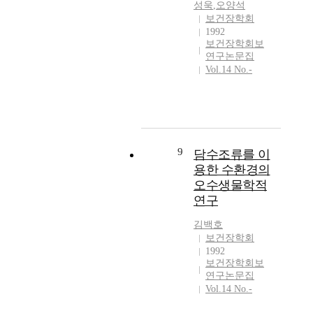
성욱
,
오양석
보건장학회
1992
보건장학회보
연구논문집
Vol.14 No.-
9
담수조류를 이
용한 수환경의
오수생물학적
연구
김백호
보건장학회
1992
보건장학회보
연구논문집
Vol.14 No.-