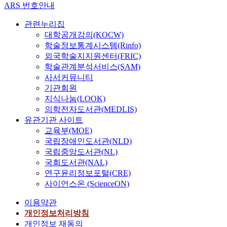
ARS 번호안내
관련누리집
대학공개강의(KOCW)
학술정보통계시스템(Rinfo)
외국학술지지원센터(FRIC)
학술관계분석서비스(SAM)
사서커뮤니티
기관회원
지식나눔(LOOK)
의학전자도서관(MEDLIS)
유관기관 사이트
교육부(MOE)
국립장애인도서관(NLD)
국립중앙도서관(NL)
국회도서관(NAL)
연구윤리정보포털(CRE)
사이언스온 (ScienceON)
이용약관
개인정보처리방침
개인정보 재동의