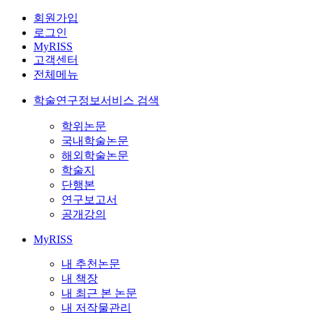
회원가입
로그인
MyRISS
고객센터
전체메뉴
학술연구정보서비스 검색
학위논문
국내학술논문
해외학술논문
학술지
단행본
연구보고서
공개강의
MyRISS
내 추천논문
내 책장
내 최근 본 논문
내 저작물관리