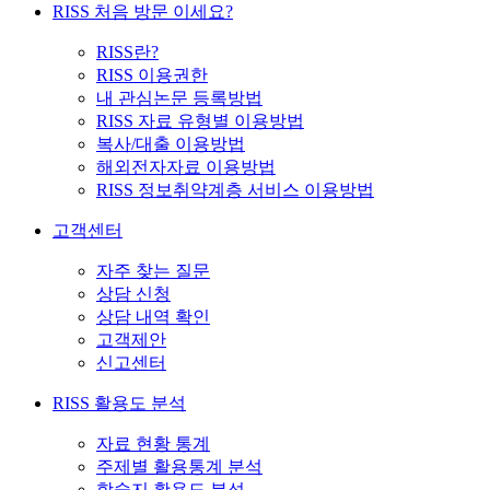
RISS 처음 방문 이세요?
RISS란?
RISS 이용권한
내 관심논문 등록방법
RISS 자료 유형별 이용방법
복사/대출 이용방법
해외전자자료 이용방법
RISS 정보취약계층 서비스 이용방법
고객센터
자주 찾는 질문
상담 신청
상담 내역 확인
고객제안
신고센터
RISS 활용도 분석
자료 현황 통계
주제별 활용통계 분석
학술지 활용도 분석