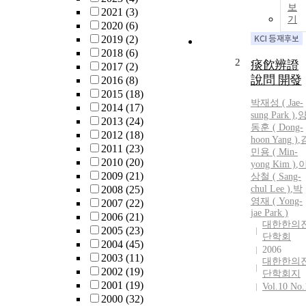
보
2021
(3)
기
2020
(6)
2019
(2)
2018
(6)
2
痰飮辨證
2017
(2)
說問 開發
2016
(8)
2015
(18)
박재성 ( Jae-
2014
(17)
sung Park )
,
2013
(24)
동훈 ( Dong-
2012
(18)
hoon Yang )
,
2011
(23)
민용 ( Min-
2010
(20)
yong Kim )
,
2009
(21)
상철 ( Sang-
2008
(25)
chul Lee )
,
박
영재 ( Yong-
2007
(22)
jae Park )
2006
(21)
대한한의
2005
(23)
단학회
2004
(45)
2006
2003
(11)
대한한의
2002
(19)
단학회지
2001
(19)
Vol.10 No.
2000
(32)