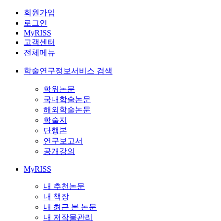
회원가입
로그인
MyRISS
고객센터
전체메뉴
학술연구정보서비스 검색
학위논문
국내학술논문
해외학술논문
학술지
단행본
연구보고서
공개강의
MyRISS
내 추천논문
내 책장
내 최근 본 논문
내 저작물관리