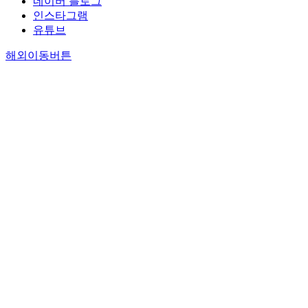
네이버 블로그
인스타그램
유튜브
해외이동버튼