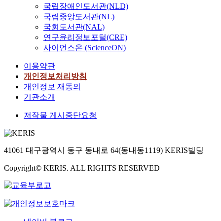
국립장애인도서관(NLD)
국립중앙도서관(NL)
국회도서관(NAL)
연구윤리정보포털(CRE)
사이언스온 (ScienceON)
이용약관
개인정보처리방침
개인정보 재동의
기관소개
저작물 게시중단요청
41061 대구광역시 동구 동내로 64(동내동1119) KERIS빌딩
Copyright© KERIS. ALL RIGHTS RESERVED