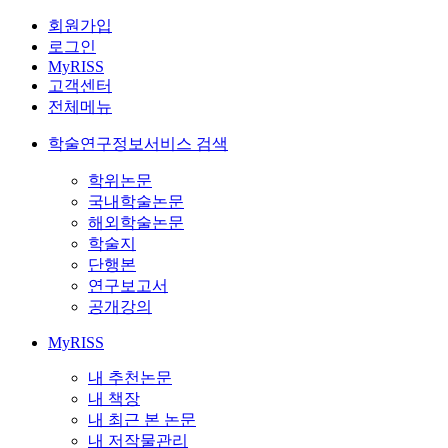
회원가입
로그인
MyRISS
고객센터
전체메뉴
학술연구정보서비스 검색
학위논문
국내학술논문
해외학술논문
학술지
단행본
연구보고서
공개강의
MyRISS
내 추천논문
내 책장
내 최근 본 논문
내 저작물관리