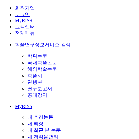
회원가입
로그인
MyRISS
고객센터
전체메뉴
학술연구정보서비스 검색
학위논문
국내학술논문
해외학술논문
학술지
단행본
연구보고서
공개강의
MyRISS
내 추천논문
내 책장
내 최근 본 논문
내 저작물관리