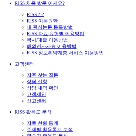
RISS 처음 방문 이세요?
RISS란?
RISS 이용권한
내 관심논문 등록방법
RISS 자료 유형별 이용방법
복사/대출 이용방법
해외전자자료 이용방법
RISS 정보취약계층 서비스 이용방법
고객센터
자주 찾는 질문
상담 신청
상담 내역 확인
고객제안
신고센터
RISS 활용도 분석
자료 현황 통계
주제별 활용통계 분석
학술지 활용도 분석