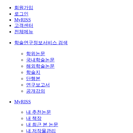
회원가입
로그인
MyRISS
고객센터
전체메뉴
학술연구정보서비스 검색
학위논문
국내학술논문
해외학술논문
학술지
단행본
연구보고서
공개강의
MyRISS
내 추천논문
내 책장
내 최근 본 논문
내 저작물관리