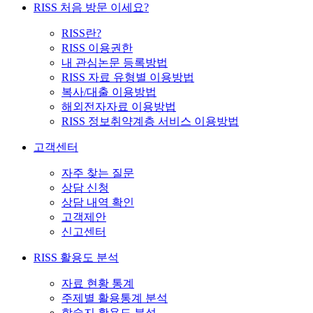
RISS 처음 방문 이세요?
RISS란?
RISS 이용권한
내 관심논문 등록방법
RISS 자료 유형별 이용방법
복사/대출 이용방법
해외전자자료 이용방법
RISS 정보취약계층 서비스 이용방법
고객센터
자주 찾는 질문
상담 신청
상담 내역 확인
고객제안
신고센터
RISS 활용도 분석
자료 현황 통계
주제별 활용통계 분석
학술지 활용도 분석